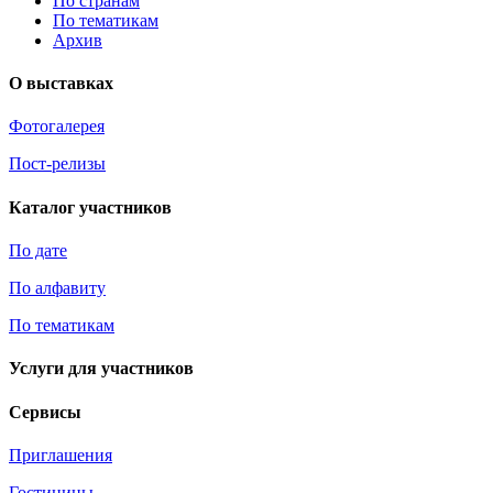
По странам
По тематикам
Архив
О выставках
Фотогалерея
Пост-релизы
Каталог участников
По дате
По алфавиту
По тематикам
Услуги для участников
Сервисы
Приглашения
Гостиницы