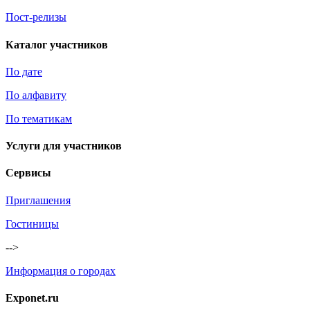
Пост-релизы
Каталог участников
По дате
По алфавиту
По тематикам
Услуги для участников
Сервисы
Приглашения
Гостиницы
-->
Информация о городах
Exponet.ru