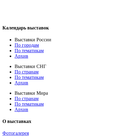
Календарь выставок
Выставки России
По городам
По тематикам
Архив
Выставки СНГ
По странам
По тематикам
Архив
Выставки Мира
По странам
По тематикам
Архив
О выставках
Фотогалерея