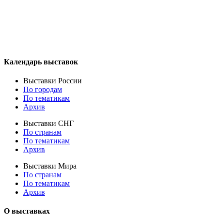
Календарь выставок
Выставки России
По городам
По тематикам
Архив
Выставки СНГ
По странам
По тематикам
Архив
Выставки Мира
По странам
По тематикам
Архив
О выставках