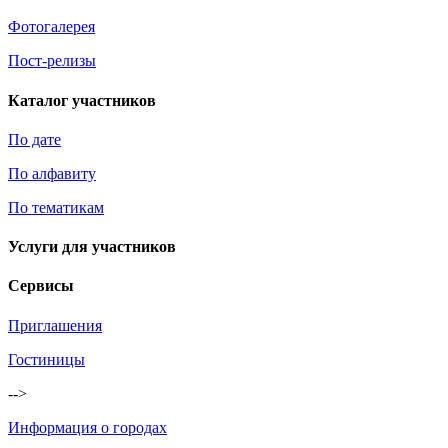
Фотогалерея
Пост-релизы
Каталог участников
По дате
По алфавиту
По тематикам
Услуги для участников
Сервисы
Приглашения
Гостиницы
-->
Информация о городах