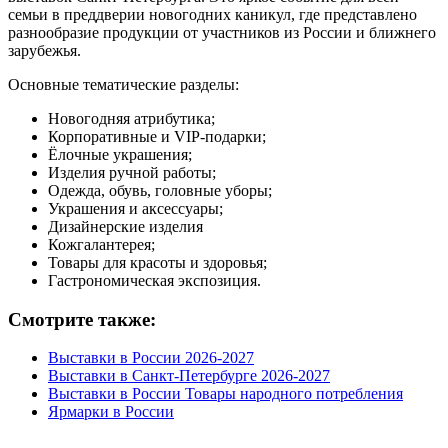
семьи в преддверии новогодних каникул, где представлено
разнообразие продукции от участников из России и ближнего
зарубежья.
Основные тематические разделы:
Новогодняя атрибутика;
Корпоративные и VIP-подарки;
Ёлочные украшения;
Изделия ручной работы;
Одежда, обувь, головные уборы;
Украшения и аксессуары;
Дизайнерские изделия
Кожгалантерея;
Товары для красоты и здоровья;
Гастрономическая экспозиция.
Смотрите также:
Выставки в России 2026-2027
Выставки в Санкт-Петербурге 2026-2027
Выставки в России Товары народного потребления
Ярмарки в России