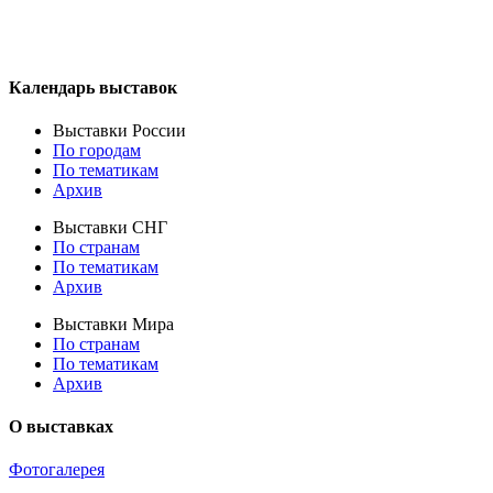
Календарь выставок
Выставки России
По городам
По тематикам
Архив
Выставки СНГ
По странам
По тематикам
Архив
Выставки Мира
По странам
По тематикам
Архив
О выставках
Фотогалерея