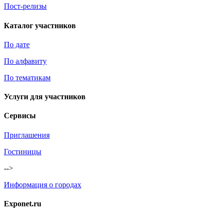
Пост-релизы
Каталог участников
По дате
По алфавиту
По тематикам
Услуги для участников
Сервисы
Приглашения
Гостиницы
-->
Информация о городах
Exponet.ru