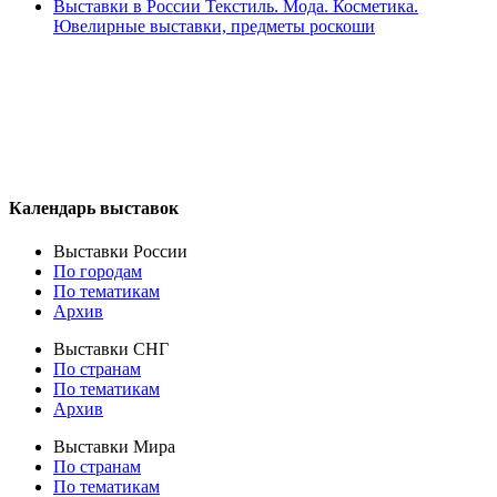
Выставки в России Текстиль. Мода. Косметика.
Ювелирные выставки, предметы роскоши
Календарь выставок
Выставки России
По городам
По тематикам
Архив
Выставки СНГ
По странам
По тематикам
Архив
Выставки Мира
По странам
По тематикам