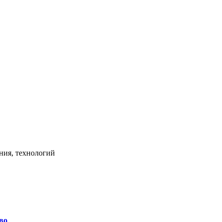
ния, технологий
во