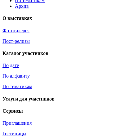
По тематикам
Архив
О выставках
Фотогалерея
Пост-релизы
Каталог участников
По дате
По алфавиту
По тематикам
Услуги для участников
Сервисы
Приглашения
Гостиницы