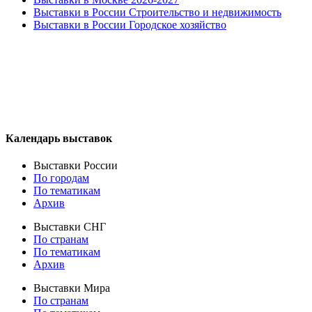
Выставки в России Строительство и недвижимость
Выставки в России Городское хозяйство
Календарь выставок
Выставки России
По городам
По тематикам
Архив
Выставки СНГ
По странам
По тематикам
Архив
Выставки Мира
По странам