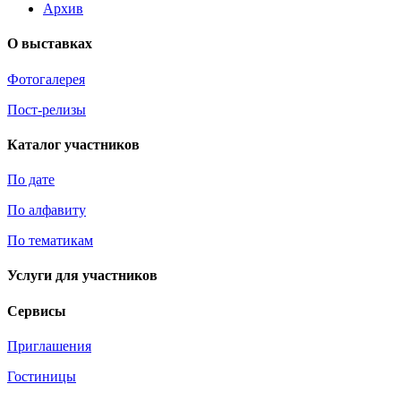
Архив
О выставках
Фотогалерея
Пост-релизы
Каталог участников
По дате
По алфавиту
По тематикам
Услуги для участников
Сервисы
Приглашения
Гостиницы