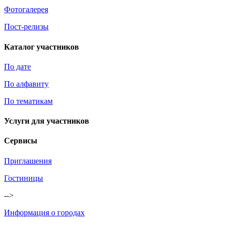
Фотогалерея
Пост-релизы
Каталог участников
По дате
По алфавиту
По тематикам
Услуги для участников
Сервисы
Приглашения
Гостиницы
-->
Информация о городах