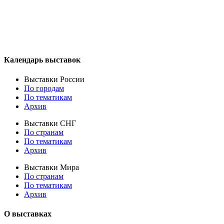
Календарь выставок
Выставки России
По городам
По тематикам
Архив
Выставки СНГ
По странам
По тематикам
Архив
Выставки Мира
По странам
По тематикам
Архив
О выставках