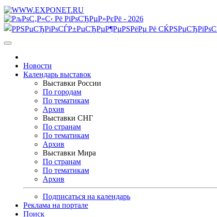
Новости
Календарь выставок
Выставки России
По городам
По тематикам
Архив
Выставки СНГ
По странам
По тематикам
Архив
Выставки Мира
По странам
По тематикам
Архив
Подписаться на календарь
Реклама на портале
Поиск