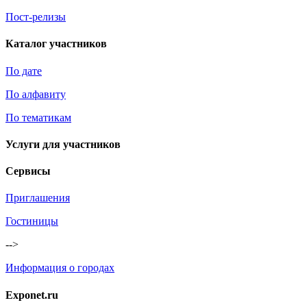
Пост-релизы
Каталог участников
По дате
По алфавиту
По тематикам
Услуги для участников
Сервисы
Приглашения
Гостиницы
-->
Информация о городах
Exponet.ru