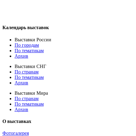
Календарь выставок
Выставки России
По городам
По тематикам
Архив
Выставки СНГ
По странам
По тематикам
Архив
Выставки Мира
По странам
По тематикам
Архив
О выставках
Фотогалерея