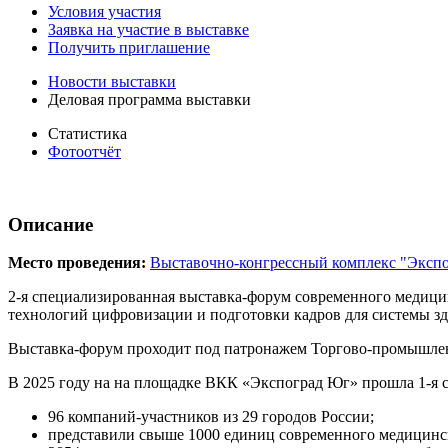
Условия участия
Заявка на участие в выставке
Получить приглашение
Новости выставки
Деловая программа выставки
Статистика
Фотоотчёт
Описание
Место проведения:
Выставочно-конгрессный комплекс "Эксп
2-я специализированная выставка-форум современного медицин
технологий цифровизации и подготовки кадров для системы з
Выставка-форум проходит под патронажем Торгово-промышле
В 2025 году на на площадке ВКК «Экспоград Юг» прошла 1-я 
96 компаний-участников из 29 городов России;
представили свыше 1000 единиц современного медицинск