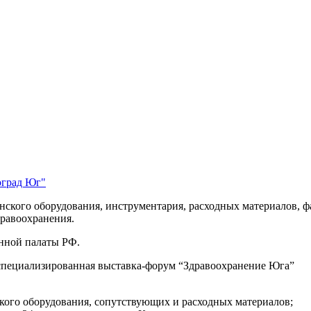
оград Юг"
ского оборудования, инструментария, расходных материалов, фа
дравоохранения.
нной палаты РФ.
специализированная выставка-форум “Здравоохранение Юга”
ого оборудования, сопутствующих и расходных материалов;