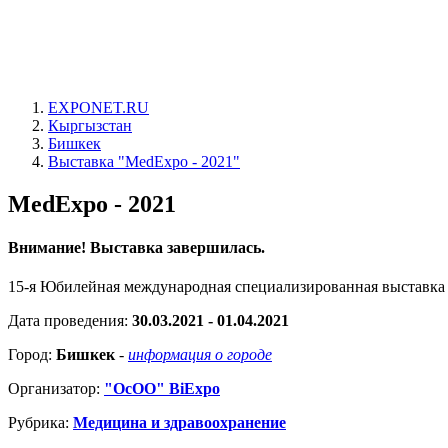
EXPONET.RU
Кыргызстан
Бишкек
Выставка "MedExpo - 2021"
MedExpo - 2021
Внимание! Выставка завершилась.
15-я Юбилейная международная специализированная выставка
Дата проведения:
30.03.2021 - 01.04.2021
Город:
Бишкек
-
информация о городе
Организатор:
"ОсОО" BiExpo
Рубрика:
Медицина и здравоохранение