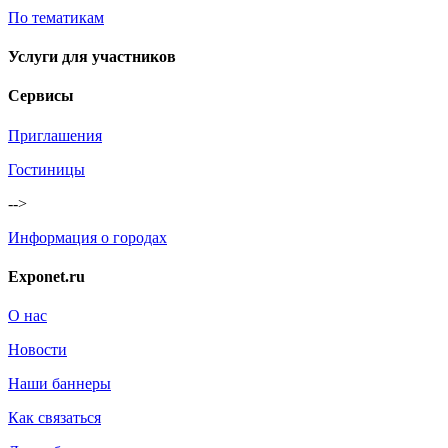
По тематикам
Услуги для участников
Сервисы
Приглашения
Гостиницы
-->
Информация о городах
Exponet.ru
О нас
Новости
Наши баннеры
Как связаться