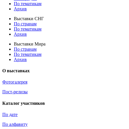
По тематикам
Архив
Выставки СНГ
По странам
По тематикам
Архив
Выставки Мира
По странам
По тематикам
Архив
О выставках
Фотогалерея
Пост-релизы
Каталог участников
По дате
По алфавиту