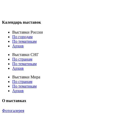
Календарь выставок
Выставки России
По городам
По тематикам
Архив
Выставки СНГ
По странам
По тематикам
Архив
Выставки Мира
По странам
По тематикам
Архив
О выставках
Фотогалерея