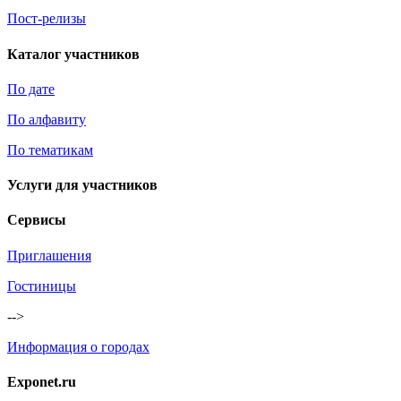
Пост-релизы
Каталог участников
По дате
По алфавиту
По тематикам
Услуги для участников
Сервисы
Приглашения
Гостиницы
-->
Информация о городах
Exponet.ru