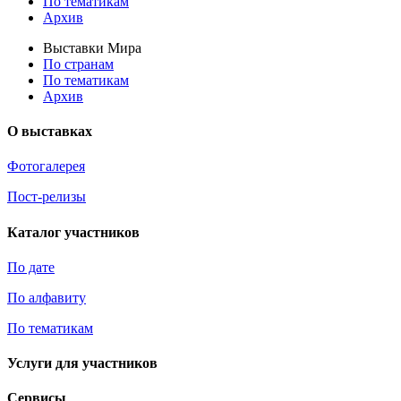
По тематикам
Архив
Выставки Мира
По странам
По тематикам
Архив
О выставках
Фотогалерея
Пост-релизы
Каталог участников
По дате
По алфавиту
По тематикам
Услуги для участников
Сервисы