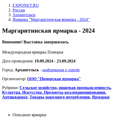
EXPONET.RU
Россия
Архангельск
Ярмарка "Маргаритинская ярмарка - 2024"
Маргаритинская ярмарка - 2024
Внимание! Выставка завершилась.
Международная ярмарка Поморья
Дата проведения:
19.09.2024 - 23.09.2024
Город:
Архангельск
-
информация о городе
Организатор:
ООО "Поморская ярмарка"
Рубрики:
Сельское хозяйство, пищевая промышленность
,
Культура. Искусство. Предметы коллекционирования.
Антиквариат
,
Товары народного потребления
,
Ярмарки
Описание ярмарки