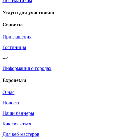
По тематикам
Услуги для участников
Сервисы
Приглашения
Гостиницы
-->
Информация о городах
Exponet.ru
О нас
Новости
Наши баннеры
Как связаться
Для веб-мастеров