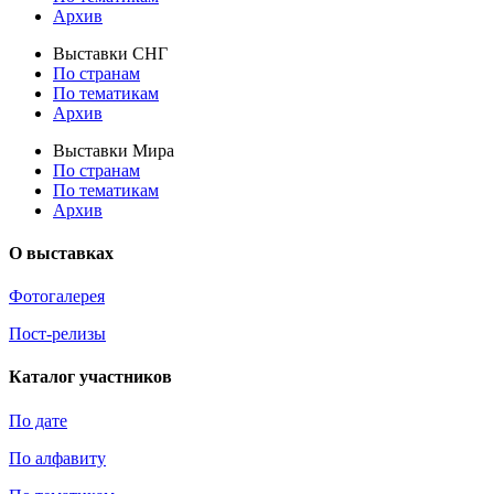
Архив
Выставки СНГ
По странам
По тематикам
Архив
Выставки Мира
По странам
По тематикам
Архив
О выставках
Фотогалерея
Пост-релизы
Каталог участников
По дате
По алфавиту