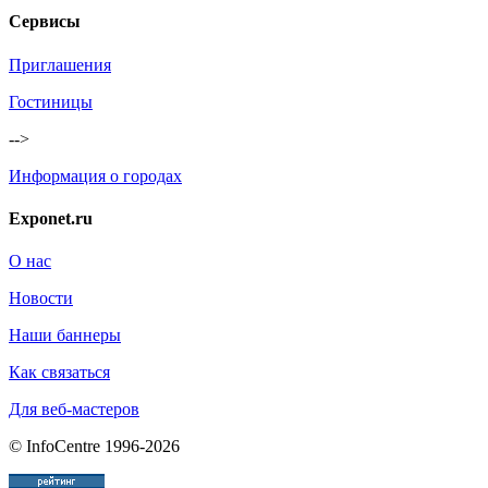
Сервисы
Приглашения
Гостиницы
-->
Информация о городах
Exponet.ru
О нас
Новости
Наши баннеры
Как связаться
Для веб-мастеров
© InfoCentre 1996-2026