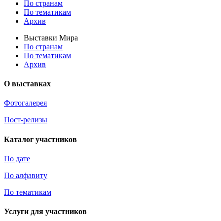
По странам
По тематикам
Архив
Выставки Мира
По странам
По тематикам
Архив
О выставках
Фотогалерея
Пост-релизы
Каталог участников
По дате
По алфавиту
По тематикам
Услуги для участников