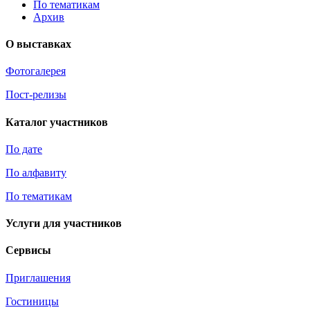
По тематикам
Архив
О выставках
Фотогалерея
Пост-релизы
Каталог участников
По дате
По алфавиту
По тематикам
Услуги для участников
Сервисы
Приглашения
Гостиницы