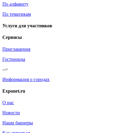
По алфавиту
По тематикам
Услуги для участников
Сервисы
Приглашения
Гостиницы
-->
Информация о городах
Exponet.ru
О нас
Новости
Наши баннеры
Как связаться