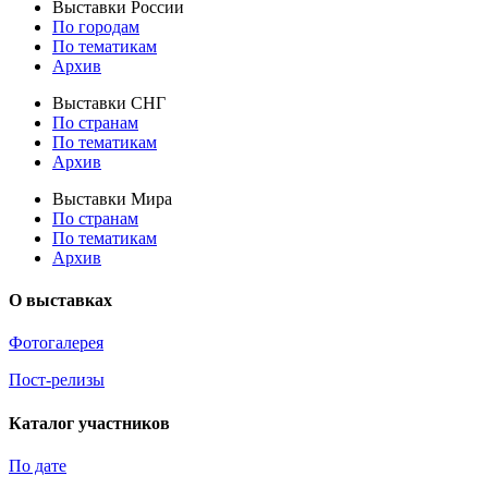
Выставки России
По городам
По тематикам
Архив
Выставки СНГ
По странам
По тематикам
Архив
Выставки Мира
По странам
По тематикам
Архив
О выставках
Фотогалерея
Пост-релизы
Каталог участников
По дате