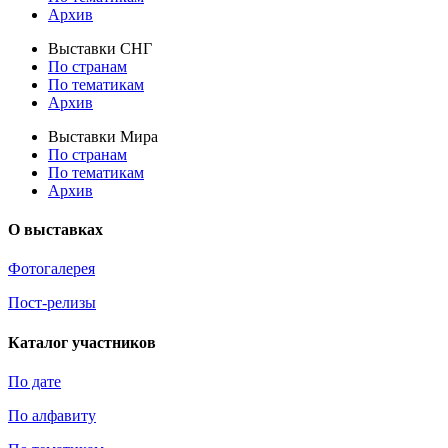
Архив
Выставки СНГ
По странам
По тематикам
Архив
Выставки Мира
По странам
По тематикам
Архив
О выставках
Фотогалерея
Пост-релизы
Каталог участников
По дате
По алфавиту