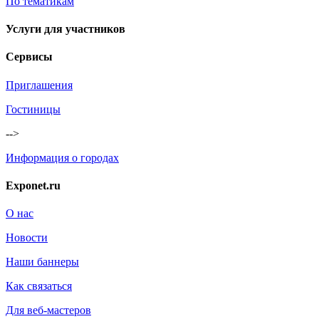
По тематикам
Услуги для участников
Сервисы
Приглашения
Гостиницы
-->
Информация о городах
Exponet.ru
О нас
Новости
Наши баннеры
Как связаться
Для веб-мастеров