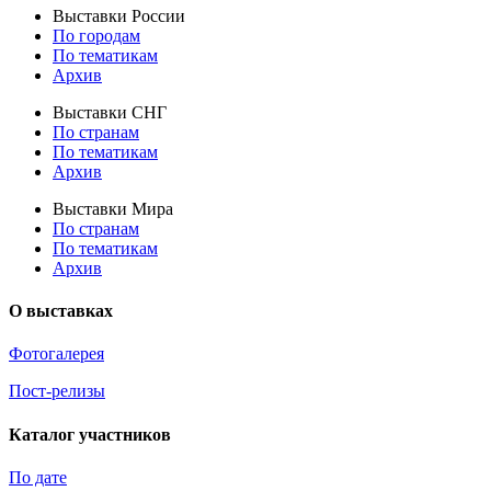
Выставки России
По городам
По тематикам
Архив
Выставки СНГ
По странам
По тематикам
Архив
Выставки Мира
По странам
По тематикам
Архив
О выставках
Фотогалерея
Пост-релизы
Каталог участников
По дате