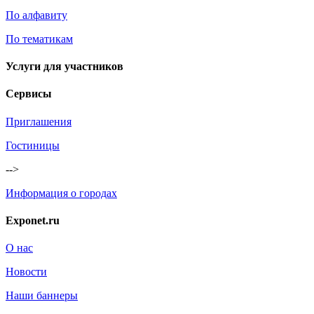
По алфавиту
По тематикам
Услуги для участников
Сервисы
Приглашения
Гостиницы
-->
Информация о городах
Exponet.ru
О нас
Новости
Наши баннеры