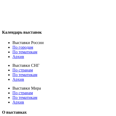
Календарь выставок
Выставки России
По городам
По тематикам
Архив
Выставки СНГ
По странам
По тематикам
Архив
Выставки Мира
По странам
По тематикам
Архив
О выставках