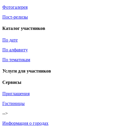
Фотогалерея
Пост-релизы
Каталог участников
По дате
По алфавиту
По тематикам
Услуги для участников
Сервисы
Приглашения
Гостиницы
-->
Информация о городах