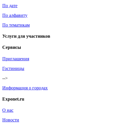
По дате
По алфавиту
По тематикам
Услуги для участников
Сервисы
Приглашения
Гостиницы
-->
Информация о городах
Exponet.ru
О нас
Новости