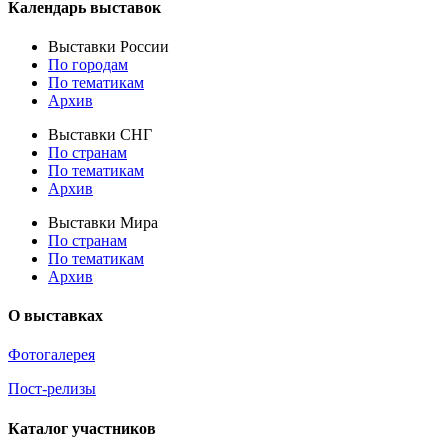
Календарь выставок
Выставки России
По городам
По тематикам
Архив
Выставки СНГ
По странам
По тематикам
Архив
Выставки Мира
По странам
По тематикам
Архив
О выставках
Фотогалерея
Пост-релизы
Каталог участников