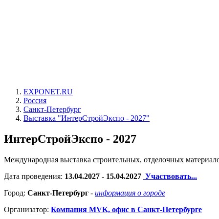
EXPONET.RU
Россия
Санкт-Петербург
Выставка "ИнтерСтройЭкспо - 2027"
ИнтерСтройЭкспо - 2027
Международная выставка строительных, отделочных материал
Дата проведения:
13.04.2027 - 15.04.2027
Участвовать...
Город:
Санкт-Петербург
-
информация о городе
Организатор:
Компания MVK, офис в Санкт-Петербурге