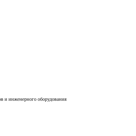
ов и инженерного оборудования