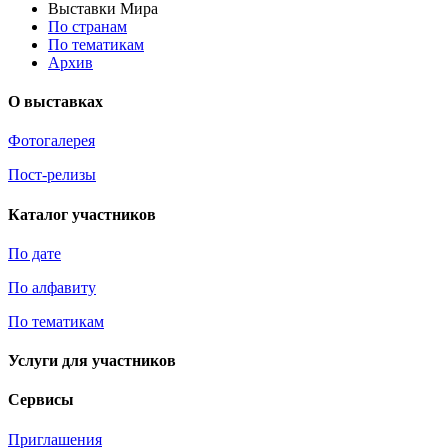
Выставки Мира
По странам
По тематикам
Архив
О выставках
Фотогалерея
Пост-релизы
Каталог участников
По дате
По алфавиту
По тематикам
Услуги для участников
Сервисы
Приглашения