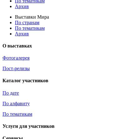
По тематикам
Архив
Выставки Мира
По странам
По тематикам
Архив
О выставках
Фотогалерея
Пост-релизы
Каталог участников
По дате
По алфавиту
По тематикам
Услуги для участников
Сервисы