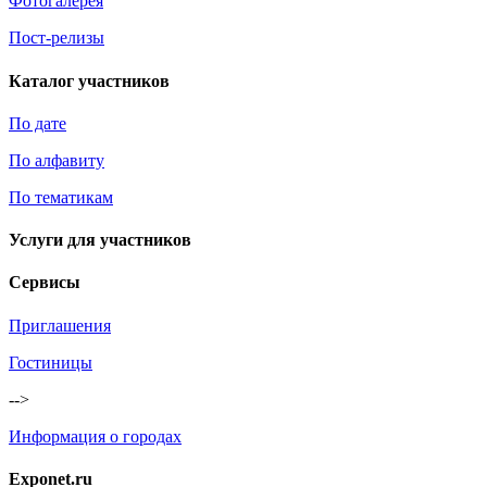
Фотогалерея
Пост-релизы
Каталог участников
По дате
По алфавиту
По тематикам
Услуги для участников
Сервисы
Приглашения
Гостиницы
-->
Информация о городах
Exponet.ru