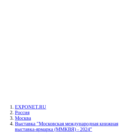
EXPONET.RU
Россия
Москва
Выставка "Московская международная книжная
выставка-ярмарка (ММКВЯ) - 2024"