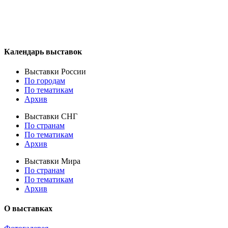
Календарь выставок
Выставки России
По городам
По тематикам
Архив
Выставки СНГ
По странам
По тематикам
Архив
Выставки Мира
По странам
По тематикам
Архив
О выставках