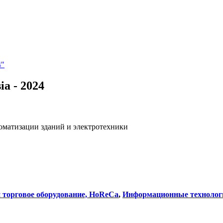
4"
sia - 2024
оматизации зданий и электротехники
и торговое оборудование, HoReCa
,
Информационные технолог