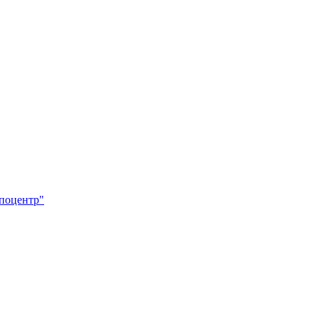
поцентр"