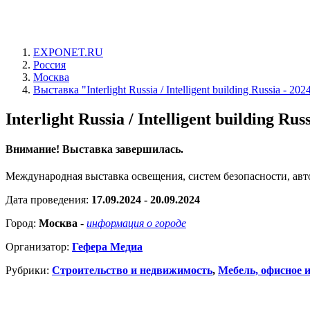
EXPONET.RU
Россия
Москва
Выставка "Interlight Russia / Intelligent building Russia - 202
Interlight Russia / Intelligent building Rus
Внимание! Выставка завершилась.
Международная выставка освещения, систем безопасности, авт
Дата проведения:
17.09.2024 - 20.09.2024
Город:
Москва
-
информация о городе
Организатор:
Гефера Медиа
Рубрики:
Строительство и недвижимость
,
Мебель, офисное 