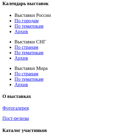
Календарь выставок
Выставки России
По городам
По тематикам
Архив
Выставки СНГ
По странам
По тематикам
Архив
Выставки Мира
По странам
По тематикам
Архив
О выставках
Фотогалерея
Пост-релизы
Каталог участников