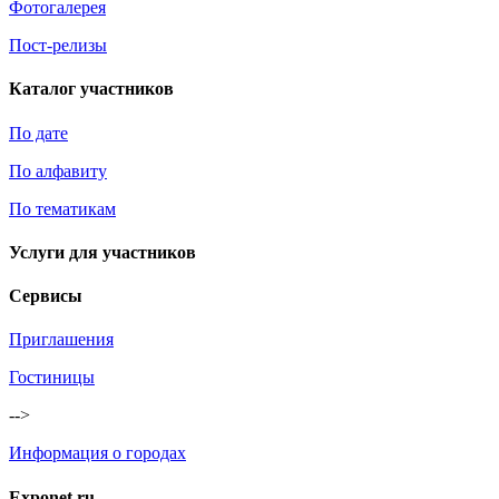
Фотогалерея
Пост-релизы
Каталог участников
По дате
По алфавиту
По тематикам
Услуги для участников
Сервисы
Приглашения
Гостиницы
-->
Информация о городах
Exponet.ru