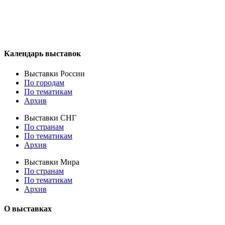
Календарь выставок
Выставки России
По городам
По тематикам
Архив
Выставки СНГ
По странам
По тематикам
Архив
Выставки Мира
По странам
По тематикам
Архив
О выставках