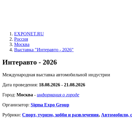
EXPONET.RU
Россия
Москва
Выставка "Интеравто - 2026"
Интеравто - 2026
Международная выставка автомобильной индустрии
Дата проведения:
18.08.2026 - 21.08.2026
Город:
Москва
-
информация о городе
Организатор:
Sigma Expo Group
Рубрики:
Спорт, туризм, хобби и развлечения
,
Автомобили, с