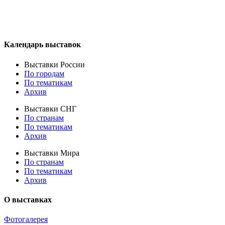
Календарь выставок
Выставки России
По городам
По тематикам
Архив
Выставки СНГ
По странам
По тематикам
Архив
Выставки Мира
По странам
По тематикам
Архив
О выставках
Фотогалерея