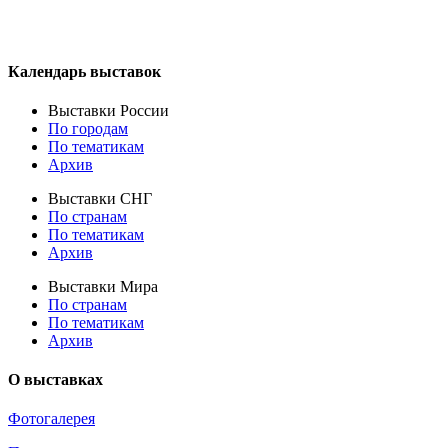
Календарь выставок
Выставки России
По городам
По тематикам
Архив
Выставки СНГ
По странам
По тематикам
Архив
Выставки Мира
По странам
По тематикам
Архив
О выставках
Фотогалерея