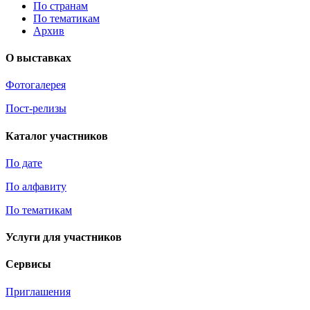
По странам
По тематикам
Архив
О выставках
Фотогалерея
Пост-релизы
Каталог участников
По дате
По алфавиту
По тематикам
Услуги для участников
Сервисы
Приглашения