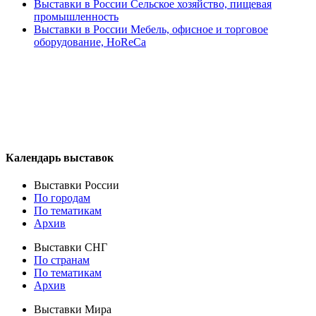
Выставки в России Сельское хозяйство, пищевая
промышленность
Выставки в России Мебель, офисное и торговое
оборудование, HoReCa
Календарь выставок
Выставки России
По городам
По тематикам
Архив
Выставки СНГ
По странам
По тематикам
Архив
Выставки Мира