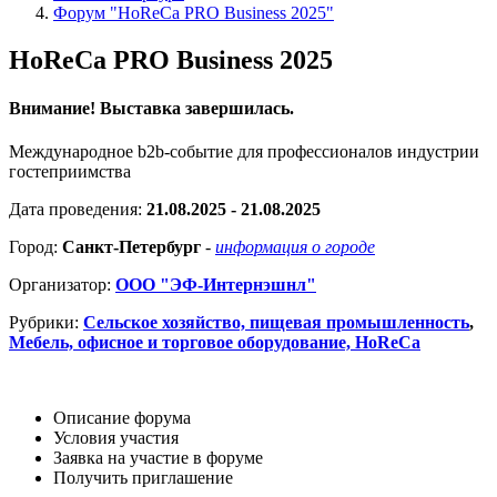
Форум "HoReCa PRO Business 2025"
HoReCa PRO Business 2025
Внимание! Выставка завершилась.
Международное b2b-событие для профессионалов индустрии
гостеприимства
Дата проведения:
21.08.2025 - 21.08.2025
Город:
Санкт-Петербург
-
информация о городе
Организатор:
ООО "ЭФ-Интернэшнл"
Рубрики:
Сельское хозяйство, пищевая промышленность
,
Мебель, офисное и торговое оборудование, HoReCa
Описание форума
Условия участия
Заявка на участие в форуме
Получить приглашение