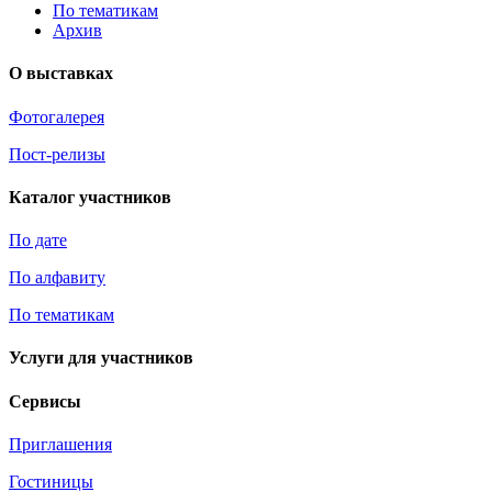
По тематикам
Архив
О выставках
Фотогалерея
Пост-релизы
Каталог участников
По дате
По алфавиту
По тематикам
Услуги для участников
Сервисы
Приглашения
Гостиницы