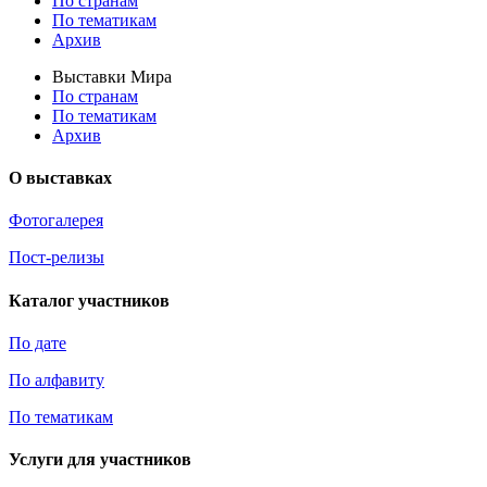
По странам
По тематикам
Архив
Выставки Мира
По странам
По тематикам
Архив
О выставках
Фотогалерея
Пост-релизы
Каталог участников
По дате
По алфавиту
По тематикам
Услуги для участников