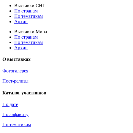
Выставки СНГ
По странам
По тематикам
Архив
Выставки Мира
По странам
По тематикам
Архив
О выставках
Фотогалерея
Пост-релизы
Каталог участников
По дате
По алфавиту
По тематикам