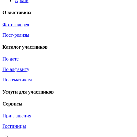
Архив
О выставках
Фотогалерея
Пост-релизы
Каталог участников
По дате
По алфавиту
По тематикам
Услуги для участников
Сервисы
Приглашения
Гостиницы
-->