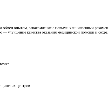
и обмен опытом, ознакомление с новыми клиническими рекоме
ю — улучшение качества оказания медицинской помощи и сохран
евтика
дицинских центров