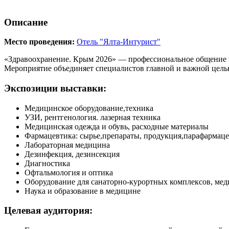
Описание
Место проведения:
Отель "Ялта-Интурист"
«Здравоохранение. Крым 2026» — профессиональное общение 
Мероприятие объединяет специалистов главной и важной цель
Экспозиции выставки:
Медицинское оборудование,техника
УЗИ, рентгенология. лазерная техника
Медицинская одежда и обувь, расходные материалы
Фармацевтика: сырье,препараты, продукция,парафармац
Лабораторная медицина
Дезинфекция, дезинсекция
Диагностика
Офтальмология и оптика
Оборудование для санаторно-курортных комплексов, ме
Наука и образование в медицине
Целевая аудитория: