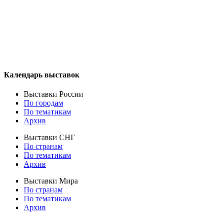
Календарь выставок
Выставки России
По городам
По тематикам
Архив
Выставки СНГ
По странам
По тематикам
Архив
Выставки Мира
По странам
По тематикам
Архив