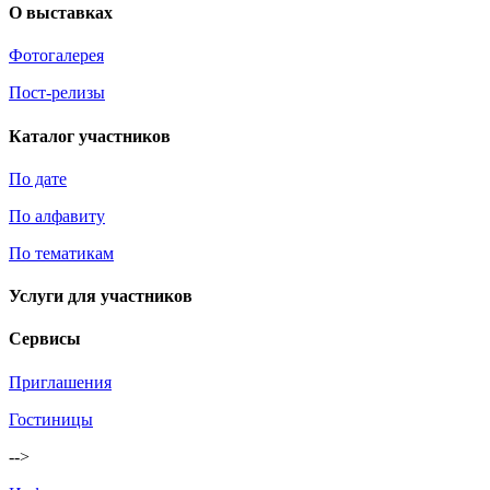
О выставках
Фотогалерея
Пост-релизы
Каталог участников
По дате
По алфавиту
По тематикам
Услуги для участников
Сервисы
Приглашения
Гостиницы
-->