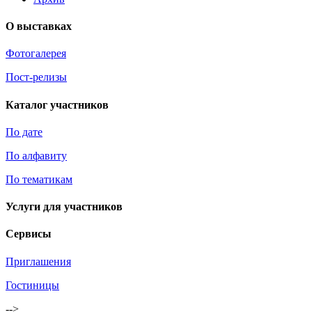
О выставках
Фотогалерея
Пост-релизы
Каталог участников
По дате
По алфавиту
По тематикам
Услуги для участников
Сервисы
Приглашения
Гостиницы
-->