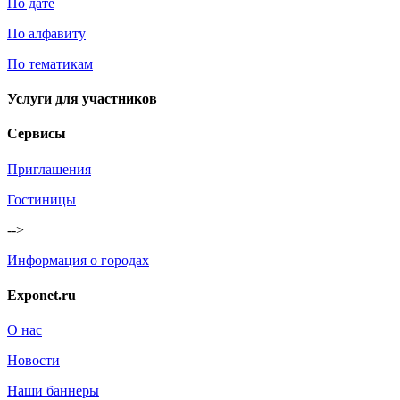
По дате
По алфавиту
По тематикам
Услуги для участников
Сервисы
Приглашения
Гостиницы
-->
Информация о городах
Exponet.ru
О нас
Новости
Наши баннеры