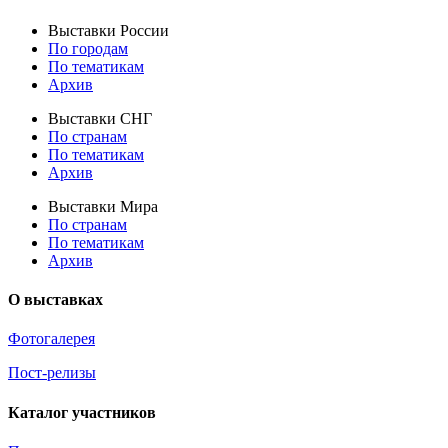
Выставки России
По городам
По тематикам
Архив
Выставки СНГ
По странам
По тематикам
Архив
Выставки Мира
По странам
По тематикам
Архив
О выставках
Фотогалерея
Пост-релизы
Каталог участников