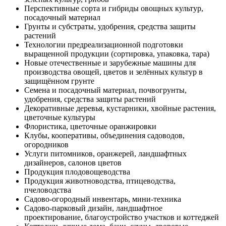
Перспективные сорта и гибриды овощных культур,
посадочный материал
Грунты и субстраты, удобрения, средства защиты
растений
Технологии предреализационной подготовки
выращенной продукции (сортировка, упаковка, тара)
Новые отечественные и зарубежные машины для
производства овощей, цветов и зелённых культур в
защищённом грунте
Семена и посадочный материал, почвогрунты,
удобрения, средства защиты растений
Декоративные деревья, кустарники, хвойные растения,
цветочные культуры
Флористика, цветочные оранжировки
Клубы, кооперативы, объединения садоводов,
огородников
Услуги питомников, оранжерей, ландшафтных
дизайнеров, салонов цветов
Продукция плодовощеводства
Продукция животноводства, птицеводства,
пчеловодства
Садово-огородный инвентарь, мини-техника
Садово-парковый дизайн, ландшафтное
проектирование, благоустройство участков и коттеджей