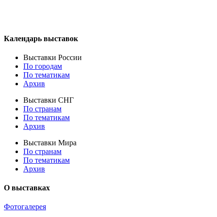
Календарь выставок
Выставки России
По городам
По тематикам
Архив
Выставки СНГ
По странам
По тематикам
Архив
Выставки Мира
По странам
По тематикам
Архив
О выставках
Фотогалерея