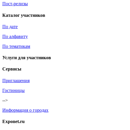
Пост-релизы
Каталог участников
По дате
По алфавиту
По тематикам
Услуги для участников
Сервисы
Приглашения
Гостиницы
-->
Информация о городах
Exponet.ru