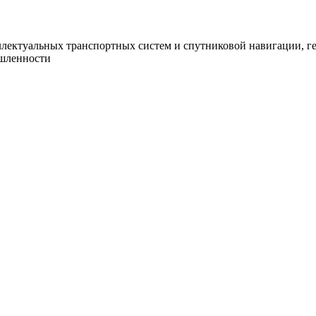
еллектуальных транспортных систем и спутниковой навигации, г
ышленности