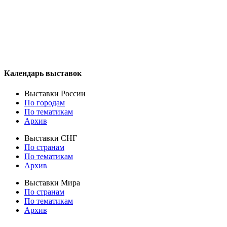
Календарь выставок
Выставки России
По городам
По тематикам
Архив
Выставки СНГ
По странам
По тематикам
Архив
Выставки Мира
По странам
По тематикам
Архив