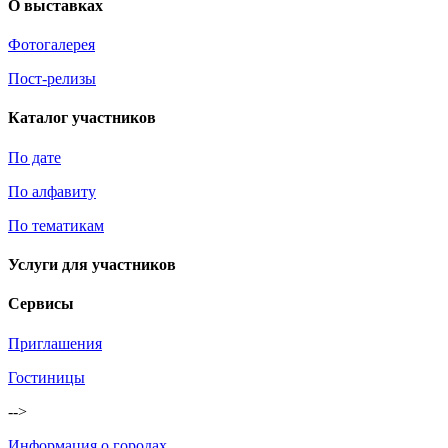
О выставках
Фотогалерея
Пост-релизы
Каталог участников
По дате
По алфавиту
По тематикам
Услуги для участников
Сервисы
Приглашения
Гостиницы
-->
Информация о городах