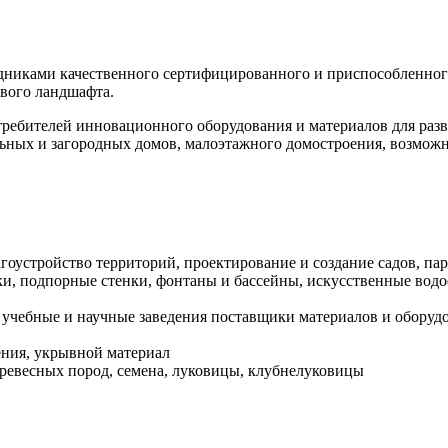
одниками качественного сертифицированного и приспособленног
ового ландшафта.
требителей инновационного оборудования и материалов для разви
ьных и загородных домов, малоэтажного домостроения, возможн
гоустройство территорий, проектирование и создание садов, па
, подпорные стенки, фонтаны и бассейны, искусственные водоемы
 учебные и научные заведения поставщики материалов и обору
ения, укрывной материал
древесных пород, семена, луковицы, клубнелуковицы