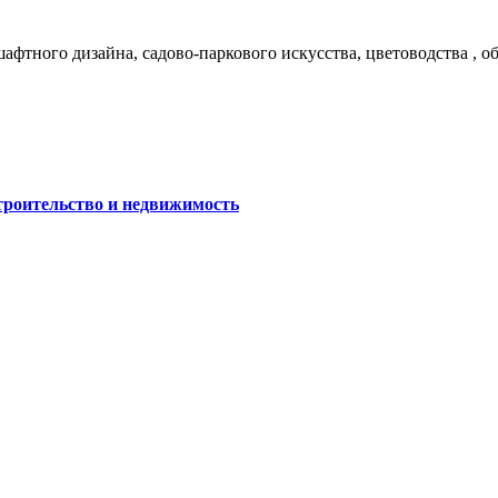
афтного дизайна, садово-паркового искусства, цветоводства , о
роительство и недвижимость