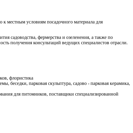
о к местным условиям посадочного материала для
тия садоводства, фермерства и озеленения, а также по
ость получения консультаций ведущих специалистов отрасли.
рков, флористика
, беседки, парковая скульптура, садово - парковая керамика,
дования для питомников, поставщики специализированной