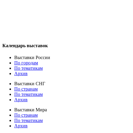
Календарь выставок
Выставки России
По городам
По тематикам
Архив
Выставки СНГ
По странам
По тематикам
Архив
Выставки Мира
По странам
По тематикам
Архив