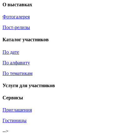
О выставках
Фотогалерея
Пост-релизы
Каталог участников
По дате
По алфавиту
По тематикам
Услуги для участников
Сервисы
Приглашения
Гостиницы
-->