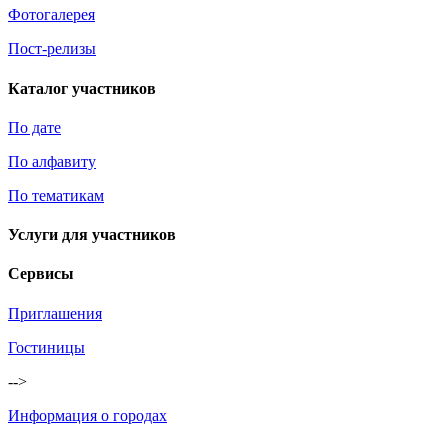
Фотогалерея
Пост-релизы
Каталог участников
По дате
По алфавиту
По тематикам
Услуги для участников
Сервисы
Приглашения
Гостиницы
-->
Информация о городах