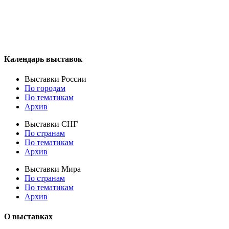
Календарь выставок
Выставки России
По городам
По тематикам
Архив
Выставки СНГ
По странам
По тематикам
Архив
Выставки Мира
По странам
По тематикам
Архив
О выставках