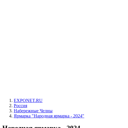
EXPONET.RU
Россия
Набережные Челны
Ярмарка "Народная ярмарка - 2024"
Народная ярмарка - 2024