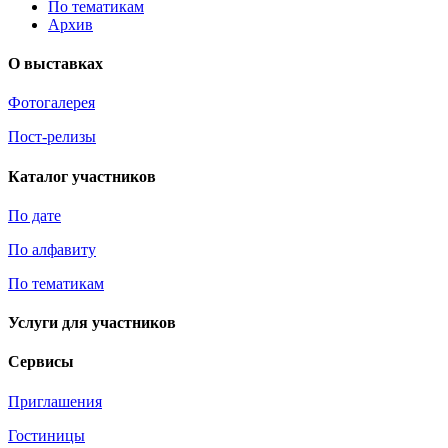
По тематикам
Архив
О выставках
Фотогалерея
Пост-релизы
Каталог участников
По дате
По алфавиту
По тематикам
Услуги для участников
Сервисы
Приглашения
Гостиницы