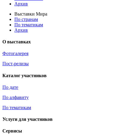
Архив
Выставки Мира
По странам
По тематикам
Архив
О выставках
Фотогалерея
Пост-релизы
Каталог участников
По дате
По алфавиту
По тематикам
Услуги для участников
Сервисы