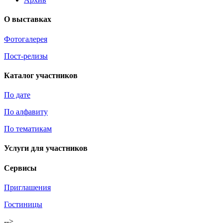
О выставках
Фотогалерея
Пост-релизы
Каталог участников
По дате
По алфавиту
По тематикам
Услуги для участников
Сервисы
Приглашения
Гостиницы
-->