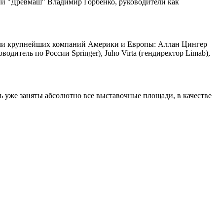
и "Древмаш" Владимир Горбенко, руководители как
ли крупнейших компаний Америки и Европы: Аллан Цингер
дитель по России Springer), Juho Virta (гендиректор Limab),
ь уже заняты абсолютно все выставочные площади, в качестве