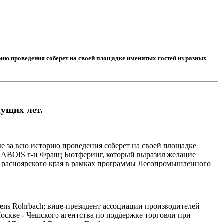
рию проведения соберет на своей площадке именитых гостей из разных
ущих лет.
вые за всю историю проведения соберет на своей площадке
UMABOIS г-н Франц Бютферинг, который выразил желание
 Красноярского края в рамках программы Лесопромышленного
ns Rohrbach; вице-президент ассоциации производителей
оскве - Чешского агентства по поддержке торговли при