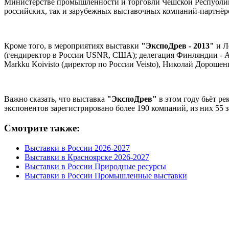
Министерствe промышленности и торговли Чешской Республик
российских, так и зарубежных выставочных компаний-партнёр
Кроме того, в мероприятиях выставки
"ЭкспоДрев - 2013"
и Л
(гендиректор в России USNR, США); делегация Финляндии - Алек
Markku Koivisto (директор по России Veisto), Николай Дорошен
Важно сказать, что выставка
"ЭкспоДрев"
в этом году бьёт р
экспонентов зарегистрировано более 190 компаний, из них 55 
Смотрите также:
Выставки в России 2026-2027
Выставки в Красноярске 2026-2027
Выставки в России Природные ресурсы
Выставки в России Промышленные выставки