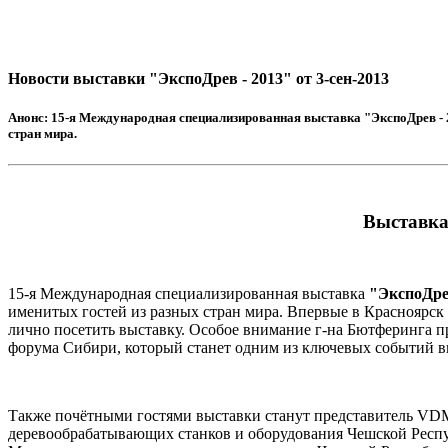
Новости выставки "ЭкспоДрев - 2013" от 3-сен-2013
Анонс:
15-я Международная специализированная выставка "ЭкспоДрев - 20
стран мира.
Выставка
15-я Международная специализированная выставка
"ЭкспоДре
именитых гостей из разных стран мира. Впервые в Краснояр
лично посетить выставку. Особое внимание г-на Бютферинга 
форума Сибири, который станет одним из ключевых событий в
Также почётными гостями выставки станут представитель VD
деревообрабатывающих станков и оборудования Чешской Респуб