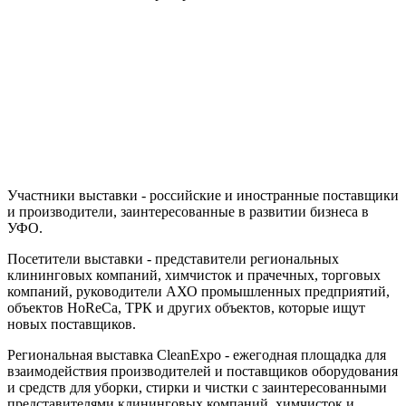
Участники выставки - российские и иностранные поставщики
и производители, заинтересованные в развитии бизнеса в
УФО.
Посетители выставки - представители региональных
клининговых компаний, химчисток и прачечных, торговых
компаний, руководители АХО промышленных предприятий,
объектов HoReCa, ТРК и других объектов, которые ищут
новых поставщиков.
Региональная выставка CleanExpo - ежегодная площадка для
взаимодействия производителей и поставщиков оборудования
и средств для уборки, стирки и чистки с заинтересованными
представителями клининговых компаний, химчисток и